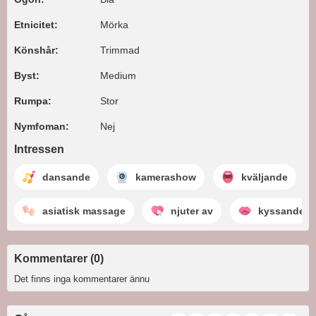
Etnicitet:
Mörka
Könshår:
Trimmad
Byst:
Medium
Rumpa:
Stor
Nymfoman:
Nej
Intressen
dansande
kamerashow
kväljande
asiatisk massage
njuter av
kyssande
Kommentarer (0)
Det finns inga kommentarer ännu