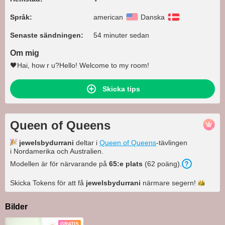
Språk:
american
Danska
Senaste sändningen:
54 minuter sedan
Om mig
🖤Hai, how r u?Hello! Welcome to my room!
Skicka tips
Queen of Queens
jewelsbydurrani
deltar i
Queen of Queens
-tävlingen
i Nordamerika och Australien.
Modellen är för närvarande på
65:e plats
(62 poäng).
Skicka Tokens för att få
jewelsbydurrani
närmare
segern!
Bilder
GRATIS